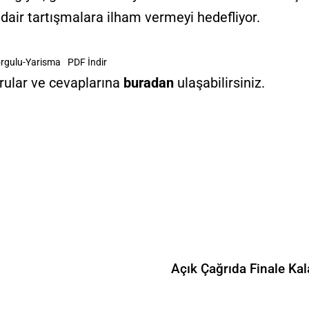
dair tartışmalara ilham vermeyi hedefliyor.
rgulu-Yarisma
PDF İndir
orular ve cevaplarına
buradan
ulaşabilirsiniz.
Açık Çağrıda Finale Kala