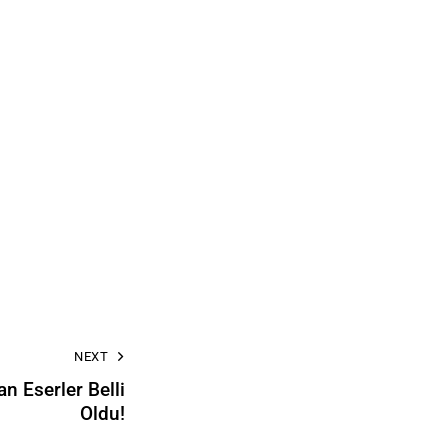
NEXT
n Eserler Belli
Oldu!