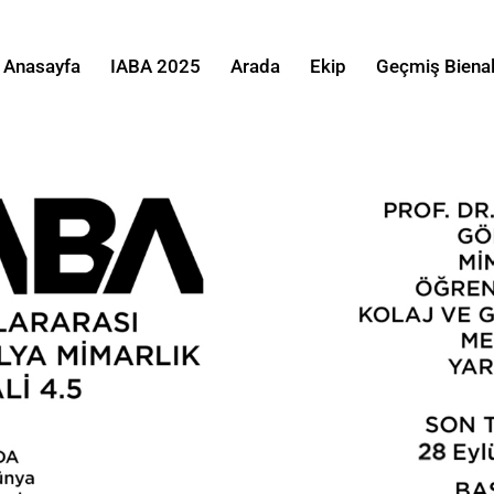
Anasayfa
IABA 2025
Arada
Ekip
Geçmiş Bienal