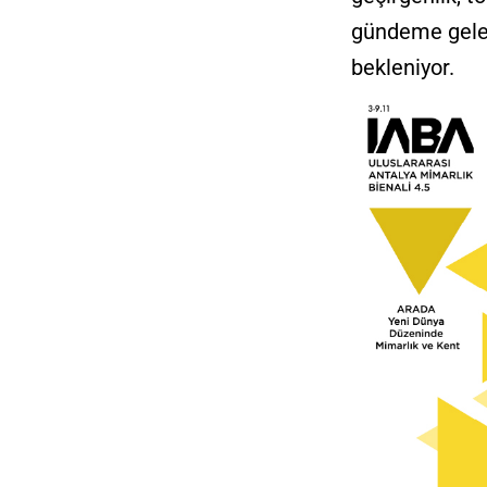
gündeme gelen 
bekleniyor.