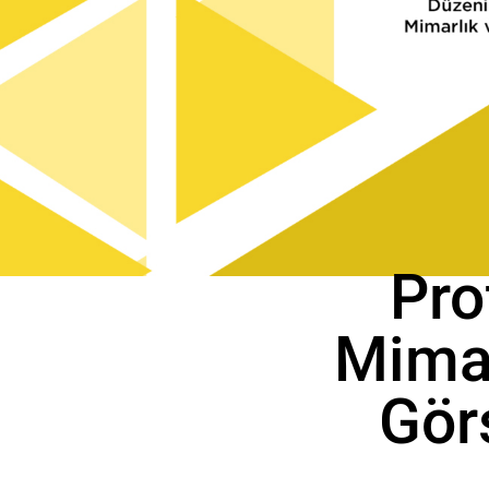
Pro
Mimar
Gör