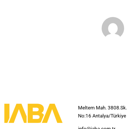
Meltem Mah. 3808.Sk.
No:16 Antalya/Türkiye
info@iaba.com.tr