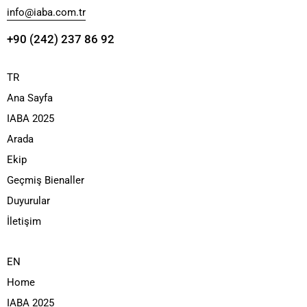
info@iaba.com.tr
+90 (242) 237 86 92
TR
Ana Sayfa
IABA 2025
Arada
Ekip
Geçmiş Bienaller
Duyurular
İletişim
EN
Home
IABA 2025