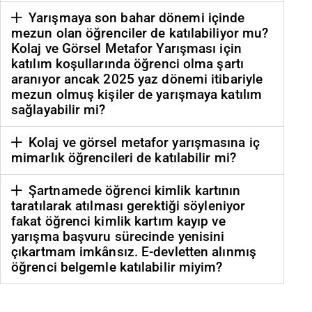
Yarışmaya son bahar dönemi içinde
mezun olan öğrenciler de katılabiliyor mu?
Kolaj ve Görsel Metafor Yarışması için
katılım koşullarında öğrenci olma şartı
aranıyor ancak 2025 yaz dönemi itibariyle
mezun olmuş kişiler de yarışmaya katılım
sağlayabilir mi?
Kolaj ve görsel metafor yarışmasına iç
mimarlık öğrencileri de katılabilir mi?
Şartnamede öğrenci kimlik kartının
taratılarak atılması gerektiği söyleniyor
fakat öğrenci kimlik kartım kayıp ve
yarışma başvuru sürecinde yenisini
çıkartmam imkânsız. E-devletten alınmış
öğrenci belgemle katılabilir miyim?