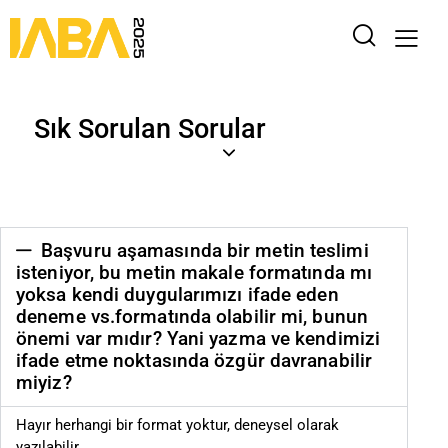
Sık Sorulan Sorular
Başvuru aşamasında bir metin teslimi
isteniyor, bu metin makale formatında mı
yoksa kendi duygularımızı ifade eden
deneme vs.formatında olabilir mi, bunun
önemi var mıdır? Yani yazma ve kendimizi
ifade etme noktasında özgür davranabilir
miyiz?
Hayır herhangi bir format yoktur, deneysel olarak
yazılabilir.