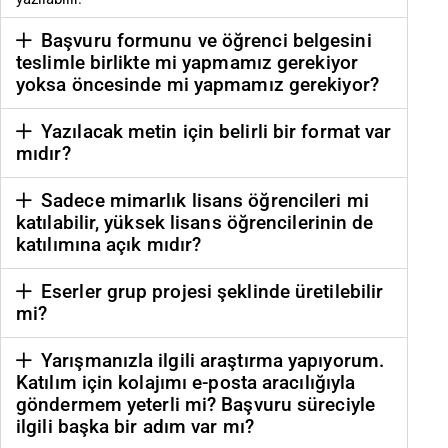
Başvuru formunu ve öğrenci belgesini
teslimle birlikte mi yapmamız gerekiyor
yoksa öncesinde mi yapmamız gerekiyor?
Yazılacak metin için belirli bir format var
mıdır?
Sadece mimarlık lisans öğrencileri mi
katılabilir, yüksek lisans öğrencilerinin de
katılımına açık mıdır?
Eserler grup projesi şeklinde üretilebilir
mi?
Yarışmanızla ilgili araştırma yapıyorum.
Katılım için kolajımı e-posta aracılığıyla
göndermem yeterli mi? Başvuru süreciyle
ilgili başka bir adım var mı?