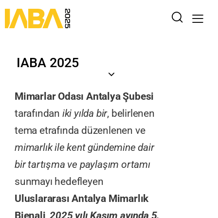
IABA 2025
Mimarlar Odası Antalya Şubesi
tarafından
iki yılda bir
, belirlenen
tema etrafında düzenlenen ve
mimarlık ile kent gündemine dair
bir tartışma ve paylaşım ortamı
sunmayı hedefleyen
Uluslararası Antalya Mimarlık
Bienali
,
2025 yılı Kasım ayında 5.