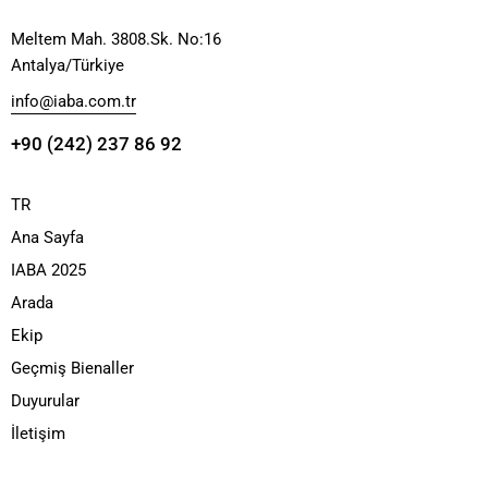
Meltem Mah. 3808.Sk. No:16
Antalya/Türkiye
info@iaba.com.tr
+90 (242) 237 86 92
TR
Ana Sayfa
IABA 2025
Arada
Ekip
Geçmiş Bienaller
Duyurular
İletişim