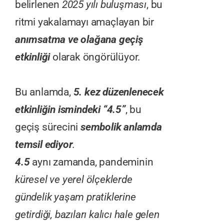
belirlenen
2025 yılı buluşması
, bu
ritmi yakalamayı amaçlayan bir
anımsatma ve olağana geçiş
etkinliği
olarak öngörülüyor.
Bu anlamda,
5. kez düzenlenecek
etkinliğin ismindeki “4.5”
, bu
geçiş sürecini
sembolik anlamda
temsil ediyor
.
4.5
aynı zamanda, pandeminin
küresel ve yerel ölçeklerde
gündelik yaşam pratiklerine
getirdiği, bazıları kalıcı hale gelen