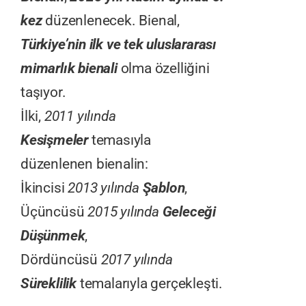
kez
düzenlenecek. Bienal,
Türkiye’nin ilk ve tek uluslararası
mimarlık bienali
olma özelliğini
taşıyor.
İlki,
2011 yılında
Kesişmeler
temasıyla
düzenlenen bienalin:
İkincisi
2013 yılında
Şablon
,
Üçüncüsü
2015 yılında
Geleceği
Düşünmek
,
Dördüncüsü
2017 yılında
Süreklilik
temalarıyla gerçekleşti.