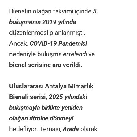
Bienalin olağan takvimi içinde
5.
buluşmanın 2019 yılında
düzenlenmesi planlanmıştı.
Ancak,
COVID-19 Pandemisi
nedeniyle buluşma
ertelendi
ve
bienal serisine ara verildi
.
Uluslararası Antalya Mimarlık
Bienali serisi
,
2025 yılındaki
buluşmayla birlikte yeniden
olağan ritmine dönmeyi
hedefliyor. Teması,
Arada
olarak