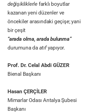
değişikliklerle
farklı boyutlar
kazanan yeni düzenler ve
öncekiler arasındaki geçişe; yani
bir çeşit
“arada olma, arada bulunma”
durumuna da
atıf
yapıyor.
Prof. Dr. Celal Abdi GÜZER
Bienal Başkanı
Hasan ÇERÇİLER
Mimarlar Odası Antalya Şubesi
Başkanı