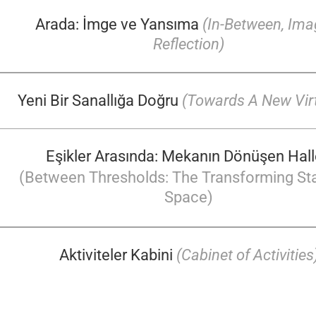
Arada: İmge ve Yansıma
(
In-Between, Ima
Reflection)
Yeni Bir Sanallığa Doğru
(Towards A New Virt
Eşikler Arasında: Mekanın Dönüşen Hall
(Between Thresholds: The Transforming Sta
Space)
Aktiviteler Kabini
(Cabinet of Activities