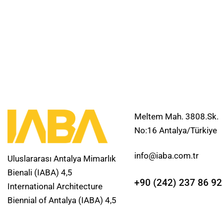
Meltem Mah. 3808.Sk.
No:16 Antalya/Türkiye
info@iaba.com.tr
Uluslararası Antalya Mimarlık
Bienali (IABA) 4,5
+90 (242) 237 86 92
International Architecture
Biennial of Antalya (IABA) 4,5