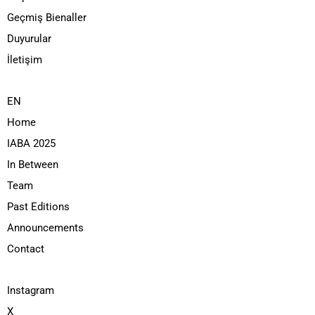
Geçmiş Bienaller
Duyurular
İletişim
EN
Home
IABA 2025
In Between
Team
Past Editions
Announcements
Contact
Instagram
X