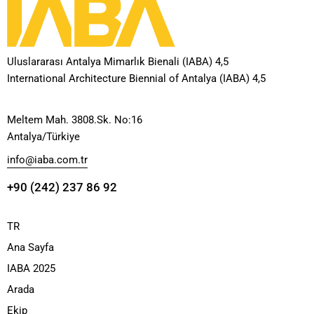
Uluslararası Antalya Mimarlık Bienali (IABA) 4,5
International Architecture Biennial of Antalya (IABA) 4,5
Meltem Mah. 3808.Sk. No:16
Antalya/Türkiye
info@iaba.com.tr
+90 (242) 237 86 92
TR
Ana Sayfa
IABA 2025
Arada
Ekip