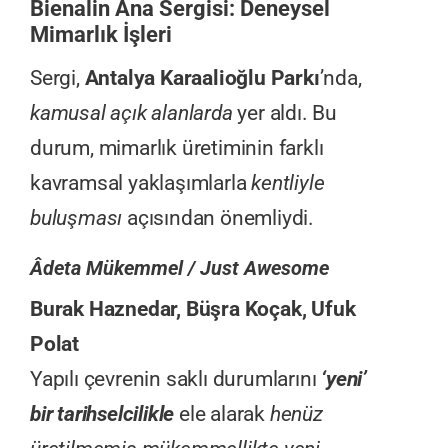
Bienalin Ana Sergisi: Deneysel
Mimarlık İşleri
Sergi,
Antalya Karaalioğlu Parkı
’nda,
kamusal açık alanlarda
yer aldı. Bu
durum, mimarlık üretiminin farklı
kavramsal yaklaşımlarla
kentliyle
buluşması
açısından önemliydi.
Âdeta Mükemmel / Just Awesome
Burak Haznedar, Büşra Koçak, Ufuk
Polat
Yapılı çevrenin saklı durumlarını
‘yeni’
bir tarihselcilikle
ele alarak
henüz