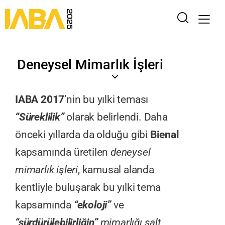
Deneysel Mimarlık İşleri
IABA 2017
’nin bu yılki teması
“Süreklilik”
olarak belirlendi. Daha
önceki yıllarda da olduğu gibi
Bienal
kapsamında üretilen
deneysel
mimarlık işleri
, kamusal alanda
kentliyle buluşarak bu yılki tema
kapsamında
“ekoloji”
ve
“sürdürülebilirliğin”
mimarlığı salt