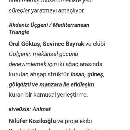
üretilmemiş mükemmellikte yeni
süreçler
yaratmayı amaçlıyor.
Akdeniz Üçgeni / Mediterranean
Triangle
Oral Göktaş, Sevince Bayrak
ve ekibi
Gölgenin mekânsal gücünü
deneyimlemek için
iki ağaç arasında
kurulan ahşap strüktür,
insan, güneş,
gökyüzü ve manzara ile etkileşim
kuran bir kamusal yerleştirme.
alve0sis: Animat
Nilüfer Kozikoğlu
ve proje ekibi