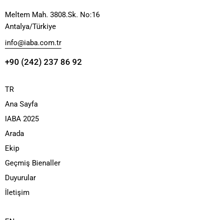
Meltem Mah. 3808.Sk. No:16
Antalya/Türkiye
info@iaba.com.tr
+90 (242) 237 86 92
TR
Ana Sayfa
IABA 2025
Arada
Ekip
Geçmiş Bienaller
Duyurular
İletişim