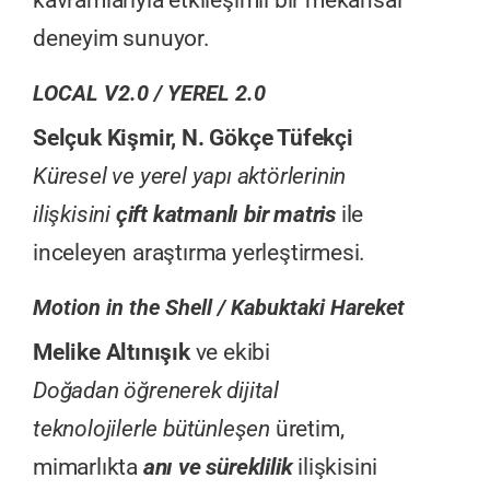
kavramlarıyla etkileşimli bir mekânsal
deneyim sunuyor.
LOCAL V2.0 / YEREL 2.0
Selçuk Kişmir, N. Gökçe Tüfekçi
Küresel ve yerel yapı aktörlerinin
ilişkisini
çift katmanlı bir matris
ile
inceleyen araştırma yerleştirmesi.
Motion in the Shell / Kabuktaki Hareket
Melike Altınışık
ve ekibi
Doğadan öğrenerek dijital
teknolojilerle bütünleşen
üretim,
mimarlıkta
anı ve süreklilik
ilişkisini