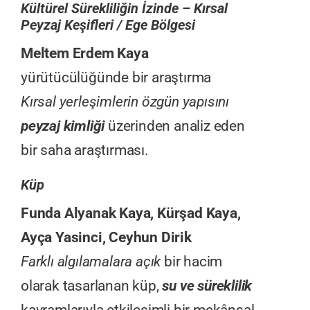
Kültürel Sürekliliğin İzinde – Kırsal
Peyzaj Keşifleri / Ege Bölgesi
Meltem Erdem Kaya
yürütücülüğünde bir araştırma
Kırsal yerleşimlerin özgün yapısını
peyzaj kimliği
üzerinden analiz eden
bir saha araştırması.
Küp
Funda Alyanak Kaya, Kürşad Kaya,
Ayça Yasinci, Ceyhun Dirik
Farklı algılamalara açık
bir hacim
olarak tasarlanan küp,
su ve süreklilik