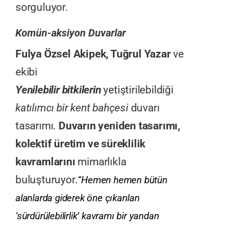
sorguluyor.
Komün-aksiyon Duvarlar
Fulya Özsel Akipek, Tuğrul Yazar
ve
ekibi
Yenilebilir bitkilerin
yetiştirilebildiği
katılımcı bir kent bahçesi
duvarı
tasarımı.
Duvarın yeniden tasarımı,
kolektif üretim ve süreklilik
kavramlarını
mimarlıkla
buluşturuyor.
“Hemen hemen bütün
alanlarda giderek öne çıkarılan
‘sürdürülebilirlik’ kavramı bir yandan