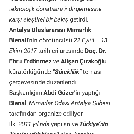
teknolojik donatılara indirgemesine
karşı eleştirel bir bakış
getirdi.
Antalya Uluslararası Mimarlık
Bienali
’nin dördüncüsü
22 Eylül – 13
Ekim 2017
tarihleri arasında
Doç. Dr.
Ebru Erdönmez
ve
Alişan Çırakoğlu
küratörlüğünde
“Süreklilik”
teması
çerçevesinde düzenlendi.
Başkanlığını
Abdi Güzer
’in yaptığı
Bienal
,
Mimarlar Odası Antalya Şubesi
tarafından organize ediliyor.
İlki
2011 yılında
yapılan ve
Türkiye’nin