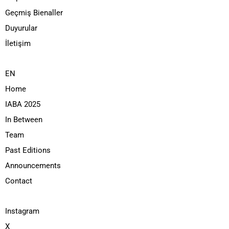
Geçmiş Bienaller
Duyurular
İletişim
EN
Home
IABA 2025
In Between
Team
Past Editions
Announcements
Contact
Instagram
X