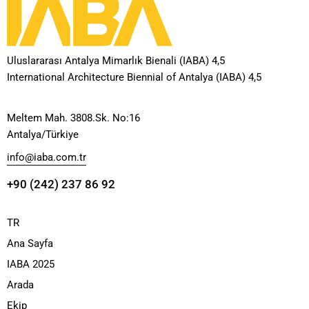
Uluslararası Antalya Mimarlık Bienali (IABA) 4,5
International Architecture Biennial of Antalya (IABA) 4,5
Meltem Mah. 3808.Sk. No:16
Antalya/Türkiye
info@iaba.com.tr
+90 (242) 237 86 92
TR
Ana Sayfa
IABA 2025
Arada
Ekip