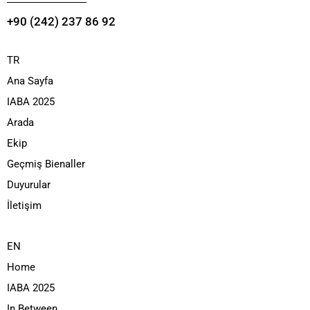
+90 (242) 237 86 92
TR
Ana Sayfa
IABA 2025
Arada
Ekip
Geçmiş Bienaller
Duyurular
İletişim
EN
Home
IABA 2025
In Between