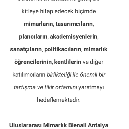
kitleye hitap edecek biçimde
mimarların
,
tasarımcıların
,
plancıların
,
akademisyenlerin
,
sanatçıların
,
politikacıların
,
mimarlık
öğrencilerinin
,
kentlilerin
ve diğer
katılımcıların
birlikteliği ile önemli bir
tartışma ve fikir ortamını
yaratmayı
hedeflemektedir.
Uluslararası Mimarlık Bienali Antalya