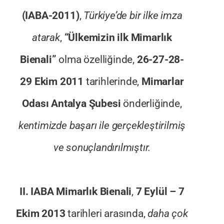
(IABA-2011)
,
Türkiye’de bir ilke imza
atarak
,
“Ülkemizin ilk Mimarlık
Bienali”
olma özelliğinde,
26-27-28-
29 Ekim 2011
tarihlerinde,
Mimarlar
Odası Antalya Şubesi
önderliğinde,
kentimizde b
aşarı ile gerçekleştirilmiş
ve sonuçlandırılmıştır.
II. IABA Mimarlık Bienali
,
7 Eylül – 7
Ekim 2013
tarihleri arasında,
daha çok