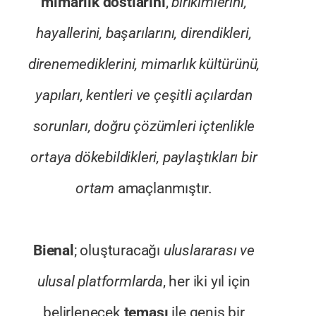
mimarlık dostlarını
,
birikimlerini,
hayallerini, başarılarını, direndikleri,
direnemediklerini, mimarlık kültürünü,
yapıları, kentleri ve çeşitli açılardan
sorunları, doğru çözümleri içtenlikle
ortaya dökebildikleri, paylaştıkları bir
ortam
amaçlanmıştır.
Bienal
; oluşturacağı
uluslararası ve
ulusal platformlarda
, her iki yıl için
belirlenecek
teması
ile geniş bir