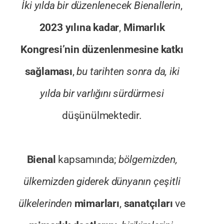
İki yılda bir düzenlenecek Bienallerin
,
2023 yılına kadar
,
Mimarlık
Kongresi’nin düzenlenmesine katkı
sağlaması
,
bu tarihten sonra da, iki
yılda bir varlığını sürdürmesi
düşünülmektedir.
Bienal
kapsamında;
bölgemizden,
ülkemizden giderek dünyanın çeşitli
ülkelerinden
mimarları
,
sanatçıları
ve