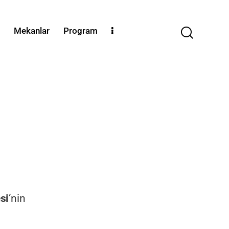
Mekanlar
Program
si
‘nin