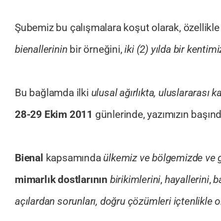
Şubemiz bu çalışmalara koşut olarak, özellikl
bienallerinin
bir örneğini,
iki (2) yılda bir kenti
Bu bağlamda ilki
ulusal ağırlıkta, uluslararası k
28-29 Ekim 2011
günlerinde, yazımızın başında
Bienal
kapsamında
ülkemiz ve bölgemizde ve g
mimarlık dostlarının
birikimlerini
,
hayallerini
,
b
açılardan sorunları, doğru çözümleri içtenlikle o