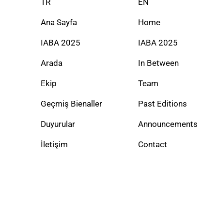
TR
EN
Ana Sayfa
Home
IABA 2025
IABA 2025
Arada
In Between
Ekip
Team
Geçmiş Bienaller
Past Editions
Duyurular
Announcements
İletişim
Contact