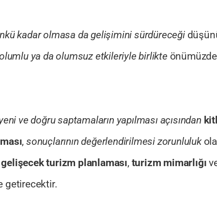
nkü kadar olmasa da gelişimini sürdüreceği
düşünü
olumlu ya da olumsuz etkileriyle birlikte
önümüzde
yeni ve doğru saptamaların yapılması açısından
kit
ılması
,
sonuçlarının değerlendirilmesi
zorunluluk
ola
a gelişecek turizm planlaması
,
turizm mimarlığı
v
getirecektir.