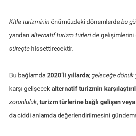
Kitle turizminin
önümüzdeki dönemlerde
bu gü
yandan
alternatif turizm türleri
de gelişimlerini
süreçte
hissettirecektir.
Bu bağlamda
2020’li yıllarda
;
geleceğe dönük 
karşı gelişecek
alternatif turizmin karşılaştır
zorunluluk
,
turizm türlerine bağlı gelişen vey
da ciddi anlamda değerlendirilmesini gündeme 