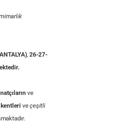
mimarlık
 (ANTALYA)
,
26-27-
ktedir.
natçıların
ve
,
kentleri
ve
çeşitli
maktadır.