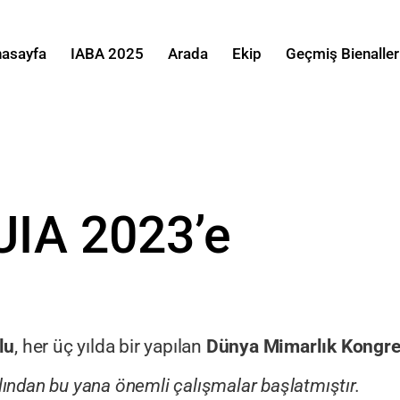
asayfa
IABA 2025
Arada
Ekip
Geçmiş Bienaller
UIA 2023’e
lu
, her üç yılda bir yapılan
Dünya Mimarlık Kongre
lından bu yana önemli çalışmalar başlatmıştır.