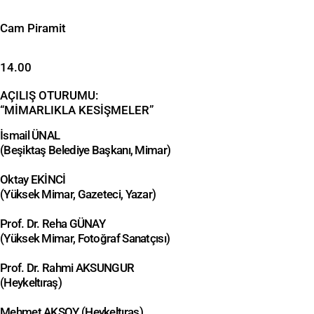
Cam Piramit
14.00
AÇILIŞ OTURUMU:
“MİMARLIKLA KESİŞMELER”
İsmail ÜNAL
(Beşiktaş Belediye Başkanı, Mimar)
Oktay EKİNCİ
(Yüksek Mimar, Gazeteci, Yazar)
Prof. Dr. Reha GÜNAY
(Yüksek Mimar, Fotoğraf Sanatçısı)
Prof. Dr. Rahmi AKSUNGUR
(Heykeltıraş)
Mehmet AKSOY (Heykeltıraş)