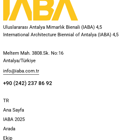
Uluslararası Antalya Mimarlık Bienali (IABA) 4,5
International Architecture Biennial of Antalya (IABA) 4,5
Meltem Mah. 3808.Sk. No:16
Antalya/Türkiye
info@iaba.com.tr
+90 (242) 237 86 92
TR
Ana Sayfa
IABA 2025
Arada
Ekip