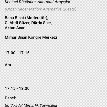
Kentsel Dönüşüm: Alternatif Arayışlar
(Urban Regeneration: Alternative Quests)
Banu Binat (Moderatör),
C. Abdi Güzer, Dürrin Süer,
Aktan Acar
Mimar Sinan Kongre Merkezi
17.00 - 17.15
Ara
17.15 - 18.30
Panel:
Bu "Arada" Mimarlık Yayıncılığı