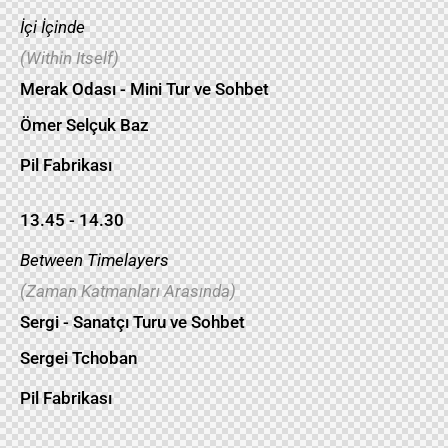
İçi İçinde
(Within Itself)
Merak Odası - Mini Tur ve Sohbet
Ömer Selçuk Baz
Pil Fabrikası
13.45 - 14.30
Between Timelayers
(Zaman Katmanları Arasında)
Sergi - Sanatçı Turu ve Sohbet
Sergei Tchoban
Pil Fabrikası