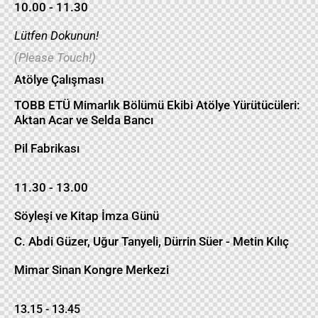
10.00 - 11.30
Lütfen Dokunun!
(Please Touch!)
Atölye Çalışması
TOBB ETÜ Mimarlık Bölümü Ekibi Atölye Yürütücüleri:
Aktan Acar ve Selda Bancı
Pil Fabrikası
11.30 - 13.00
Söyleşi ve Kitap İmza Günü
C. Abdi Güzer, Uğur Tanyeli, Dürrin Süer - Metin Kılıç
Mimar Sinan Kongre Merkezi
13.15 - 13.45