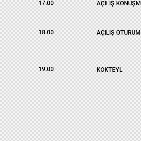
17.00
AÇILIŞ KONUŞM
18.00
AÇILIŞ OTURU
19.00
KOKTEYL