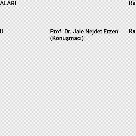
Ra
ALARI
Ra
MU
Prof. Dr. Jale Nejdet Erzen
(Konuşmacı)